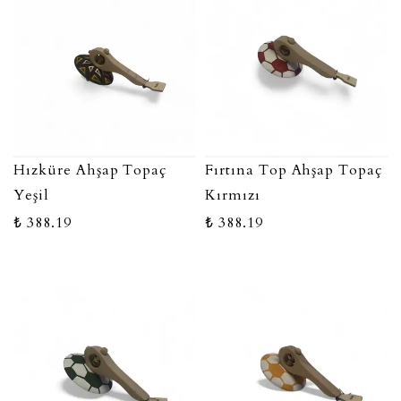
Hızküre Ahşap Topaç
Fırtına Top Ahşap Topaç
Yeşil
Kırmızı
₺ 388.19
₺ 388.19