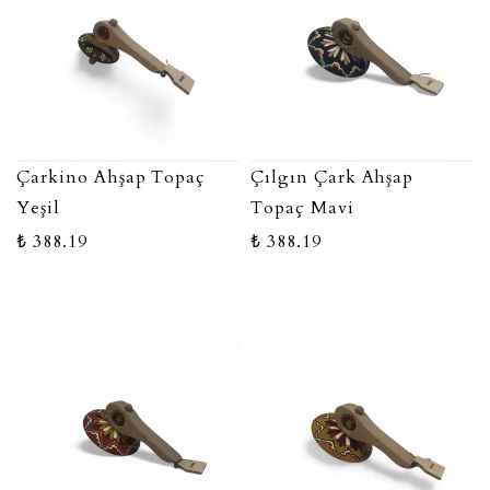
Çarkino Ahşap Topaç
Çılgın Çark Ahşap
Yeşil
Topaç Mavi
₺ 388.19
₺ 388.19