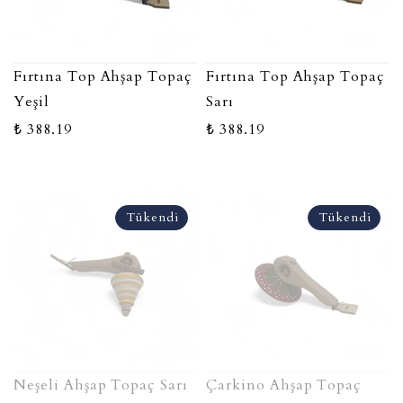
Fırtına Top Ahşap Topaç
Fırtına Top Ahşap Topaç
Yeşil
Sarı
₺ 388.19
₺ 388.19
Tükendi
Tükendi
Neşeli Ahşap Topaç Sarı
Çarkino Ahşap Topaç