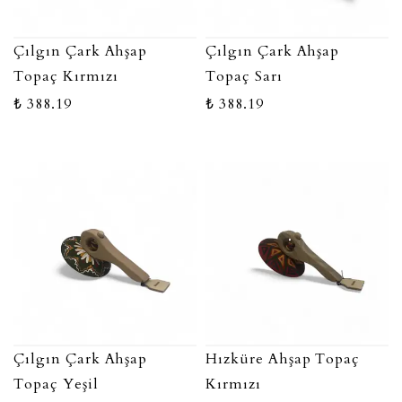
Çılgın Çark Ahşap
Çılgın Çark Ahşap
Topaç Kırmızı
Topaç Sarı
₺ 388.19
₺ 388.19
Çılgın Çark Ahşap
Hızküre Ahşap Topaç
Topaç Yeşil
Kırmızı