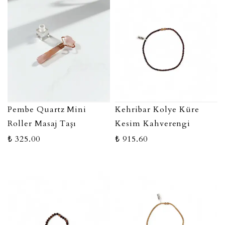
Pembe Quartz Mini
Kehribar Kolye Küre
Roller Masaj Taşı
Kesim Kahverengi
₺ 325.00
₺ 915.60