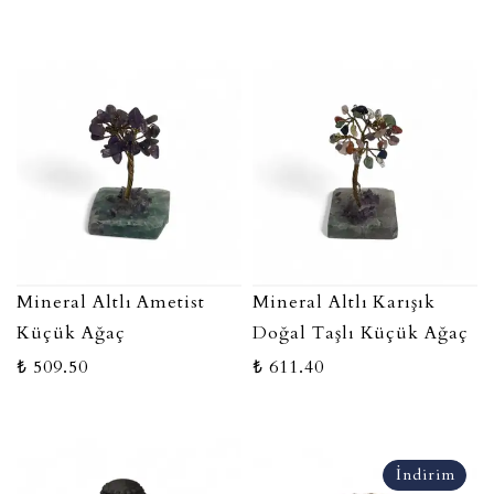
Mineral Altlı Ametist
Mineral Altlı Karışık
Küçük Ağaç
Doğal Taşlı Küçük Ağaç
₺ 509.50
₺ 611.40
İndirim