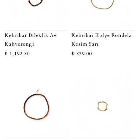
Kehribar Bileklik A+
Kehribar Kolye Rondela
Kahverengi
Kesim Sarı
₺ 1,192.80
₺ 859.00