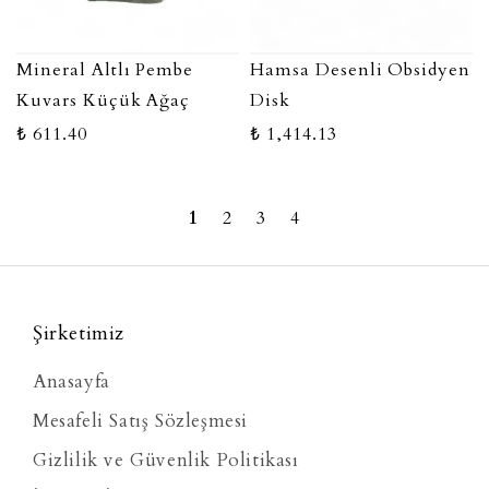
Mineral Altlı Pembe
Hamsa Desenli Obsidyen
Kuvars Küçük Ağaç
Disk
₺ 611.40
₺ 1,414.13
1
2
3
4
Şirketimiz
Anasayfa
Mesafeli Satış Sözleşmesi
Gizlilik ve Güvenlik Politikası