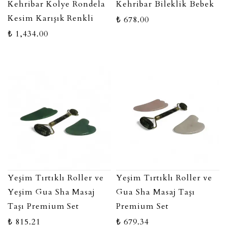
Kehribar Kolye Rondela
Kehribar Bileklik Bebek
Kesim Karışık Renkli
₺ 678.00
₺ 1,434.00
Yeşim Tırtıklı Roller ve
Yeşim Tırtıklı Roller ve
Yeşim Gua Sha Masaj
Gua Sha Masaj Taşı
Taşı Premium Set
Premium Set
₺ 815.21
₺ 679.34