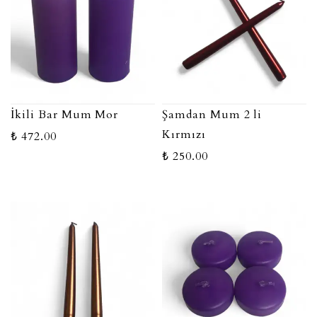
İkili Bar Mum Mor
Şamdan Mum 2 li
Kırmızı
₺ 472.00
₺ 250.00