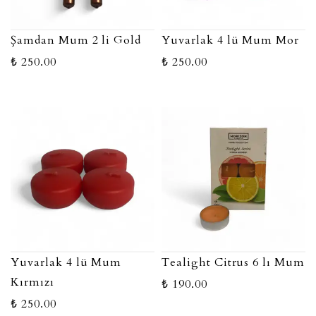
Şamdan Mum 2 li Gold
Yuvarlak 4 lü Mum Mor
₺ 250.00
₺ 250.00
Yuvarlak 4 lü Mum
Tealight Citrus 6 lı Mum
Kırmızı
₺ 190.00
₺ 250.00