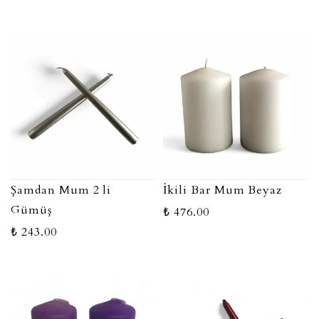
Şamdan Mum 2 li
İkili Bar Mum Beyaz
Gümüş
₺ 476.00
₺ 243.00