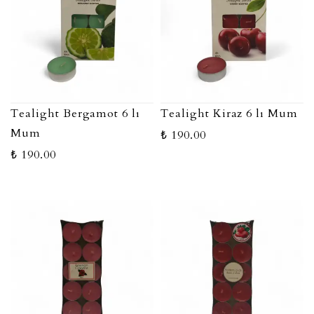
Tealight Bergamot 6 lı
Tealight Kiraz 6 lı Mum
Mum
₺ 190.00
₺ 190.00