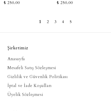
₺ 250.00
₺ 250.00
1
2
3
4
5
Şirketimiz
Anasayfa
Mesafeli Satış Sözleşmesi
Gizlilik ve Güvenlik Politikası
İptal ve İade Koşulları
Üyelik Sözleşmesi