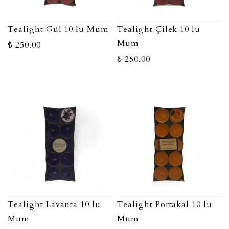
Tealight Gül 10 lu Mum
Tealight Çilek 10 lu
Mum
₺ 250.00
₺ 250.00
Tealight Lavanta 10 lu
Tealight Portakal 10 lu
Mum
Mum