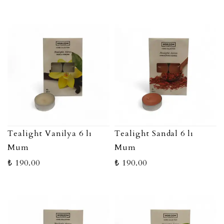
Tealight Vanilya 6 lı
Tealight Sandal 6 lı
Mum
Mum
₺ 190.00
₺ 190.00