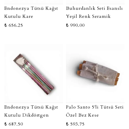
Endonezya Tütsü Kağıt
Buhurdanlık Seti Esanslı
Kutulu Kare
Yeşil Renk Seramik
₺ 656.25
₺ 990.00
Endonezya Tütsü Kağıt
Palo Santo 5'li Tütsü Seti
Kutulu Dikdörtgen
Özel Bez Kese
₺ 687.50
₺ 593.75