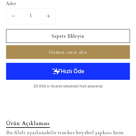
Adet
Sepete Ekleyin
Hemen satın alın
Ürün Açıklaması
Bu fileli ayarlanabilir trucker beyzbol şapkası hem