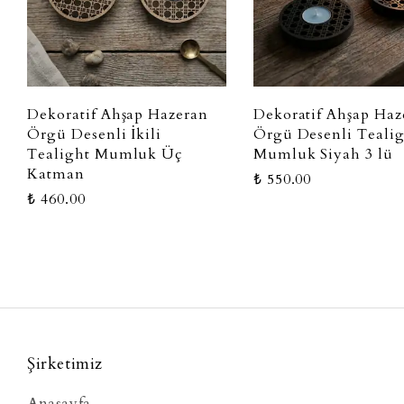
Dekoratif Ahşap Hazeran
Dekoratif Ahşap Haz
Örgü Desenli İkili
Örgü Desenli Teali
Tealight Mumluk Üç
Mumluk Siyah 3 lü
Katman
₺ 550.00
₺ 460.00
Şirketimiz
Anasayfa