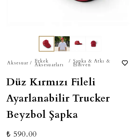
Erkek
/
Şapka & Atkı &
Aksesuar
/
Aksesuarları
Eldiven
Düz Kırmızı Fileli
Ayarlanabilir Trucker
Beyzbol Şapka
₺ 590.00