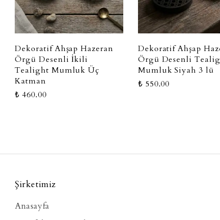
Dekoratif Ahşap Hazeran
Dekoratif Ahşap Haz
Örgü Desenli İkili
Örgü Desenli Teali
Tealight Mumluk Üç
Mumluk Siyah 3 lü
Katman
₺ 550.00
₺ 460.00
Şirketimiz
Anasayfa