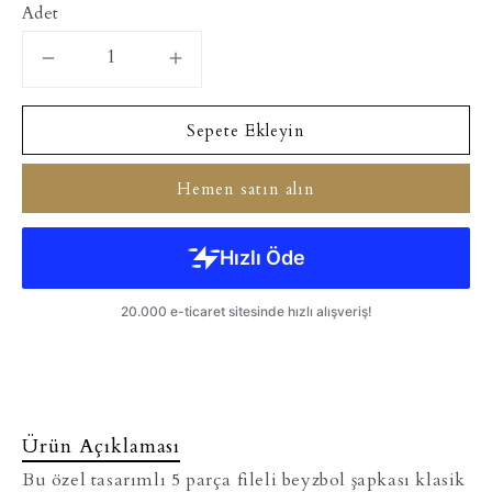
Adet
Sepete Ekleyin
Hemen satın alın
Ürün Açıklaması
Bu özel tasarımlı 5 parça fileli beyzbol şapkası klasik