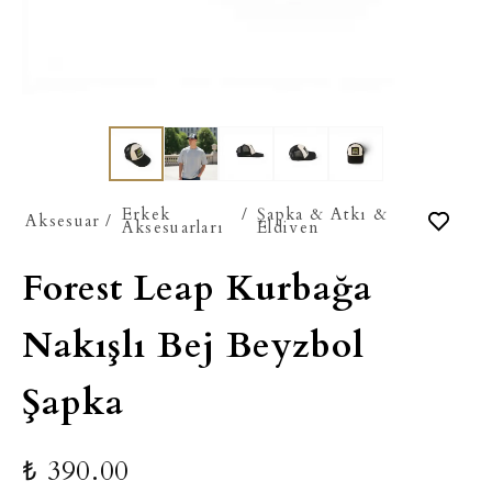
Erkek
/
Şapka & Atkı &
Aksesuar
/
Aksesuarları
Eldiven
Forest Leap Kurbağa
Nakışlı Bej Beyzbol
Şapka
₺ 390.00