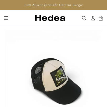
Tüm Alışverişlerinizde Ücretsiz Kargo!