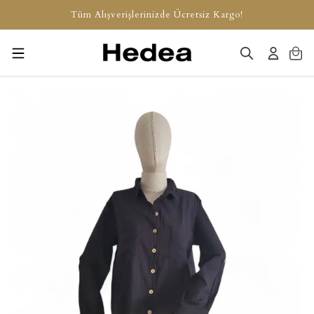
Tüm Alışverişlerinizde Ücretsiz Kargo!