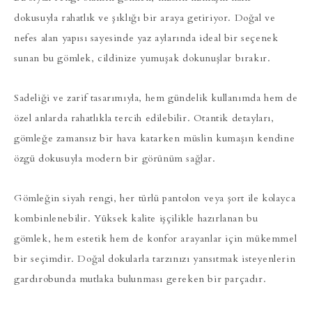
dokusuyla rahatlık ve şıklığı bir araya getiriyor. Doğal ve
nefes alan yapısı sayesinde yaz aylarında ideal bir seçenek
sunan bu gömlek, cildinize yumuşak dokunuşlar bırakır.
Sadeliği ve zarif tasarımıyla, hem gündelik kullanımda hem de
özel anlarda rahatlıkla tercih edilebilir. Otantik detayları,
gömleğe zamansız bir hava katarken müslin kumaşın kendine
özgü dokusuyla modern bir görünüm sağlar.
Gömleğin siyah rengi, her türlü pantolon veya şort ile kolayca
kombinlenebilir. Yüksek kalite işçilikle hazırlanan bu
gömlek, hem estetik hem de konfor arayanlar için mükemmel
bir seçimdir. Doğal dokularla tarzınızı yansıtmak isteyenlerin
gardırobunda mutlaka bulunması gereken bir parçadır.