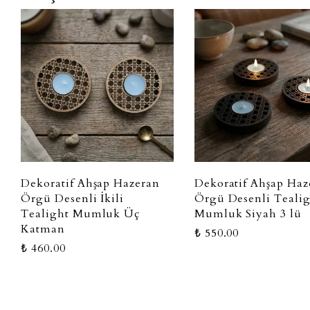
Dekoratif Ahşap Hazeran
Dekoratif Ahşap Haz
Örgü Desenli İkili
Örgü Desenli Teali
Tealight Mumluk Üç
Mumluk Siyah 3 lü
Katman
₺ 550.00
₺ 460.00