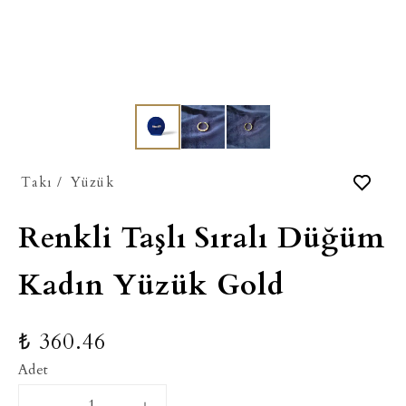
Takı
/
Yüzük
Renkli Taşlı Sıralı Düğüm
Kadın Yüzük Gold
₺ 360.46
Adet