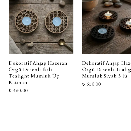
Dekoratif Ahşap Hazeran
Dekoratif Ahşap Haz
Örgü Desenli İkili
Örgü Desenli Teali
Tealight Mumluk Üç
Mumluk Siyah 3 lü
Katman
₺ 550.00
₺ 460.00