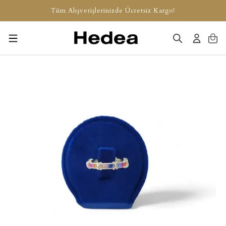
Tüm Alışverişlerinizde Ücretsiz Kargo!