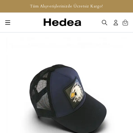
Tüm Alışverişlerinizde Ücretsiz Kargo!