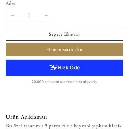
Adet
Sepete Ekleyin
Hemen satın alın
Ürün Açıklaması
Bu özel tasarımlı 5 parça fileli beyzbol şapkası klasik