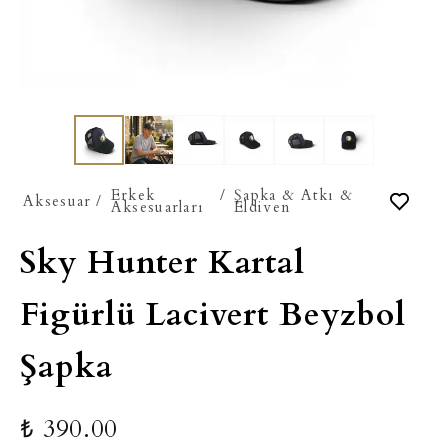
Erkek
/
Şapka & Atkı &
Aksesuar
/
Aksesuarları
Eldiven
Sky Hunter Kartal
Figürlü Lacivert Beyzbol
Şapka
₺ 390.00