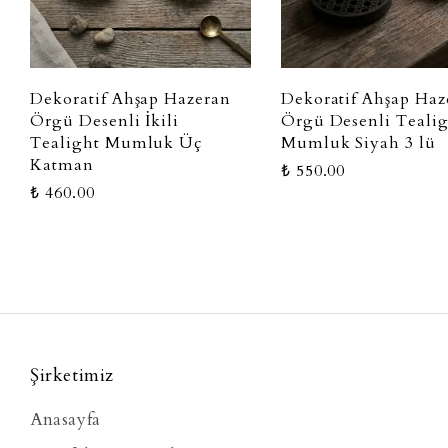
Dekoratif Ahşap Hazeran
Dekoratif Ahşap Haz
Örgü Desenli İkili
Örgü Desenli Teali
Tealight Mumluk Üç
Mumluk Siyah 3 lü
Katman
₺ 550.00
₺ 460.00
Şirketimiz
Anasayfa