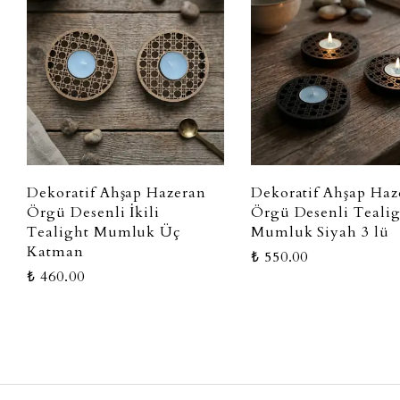
Dekoratif Ahşap Hazeran
Dekoratif Ahşap Haz
Örgü Desenli İkili
Örgü Desenli Teali
Tealight Mumluk Üç
Mumluk Siyah 3 lü
Katman
₺ 550.00
₺ 460.00