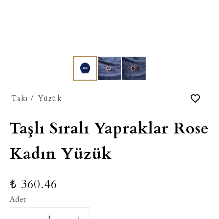
Takı
/
Yüzük
Taşlı Sıralı Yapraklar Rose
Kadın Yüzük
₺ 360.46
Adet