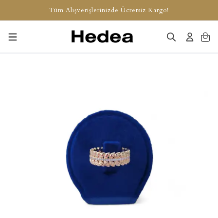
Tüm Alışverişlerinizde Ücretsiz Kargo!