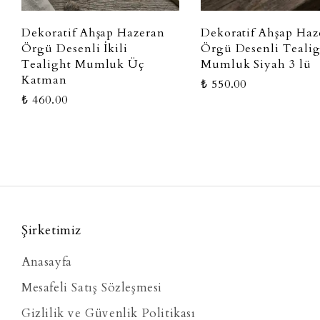
Dekoratif Ahşap Hazeran
Dekoratif Ahşap Haz
Örgü Desenli İkili
Örgü Desenli Teali
Tealight Mumluk Üç
Mumluk Siyah 3 lü
Katman
₺ 550.00
₺ 460.00
Şirketimiz
Anasayfa
Mesafeli Satış Sözleşmesi
Gizlilik ve Güvenlik Politikası