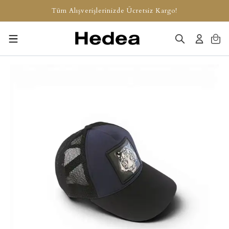
Tüm Alışverişlerinizde Ücretsiz Kargo!